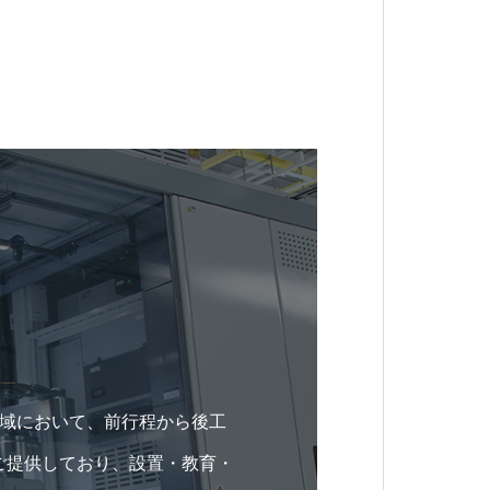
領域において、前行程から後工
ご提供しており、設置・教育・