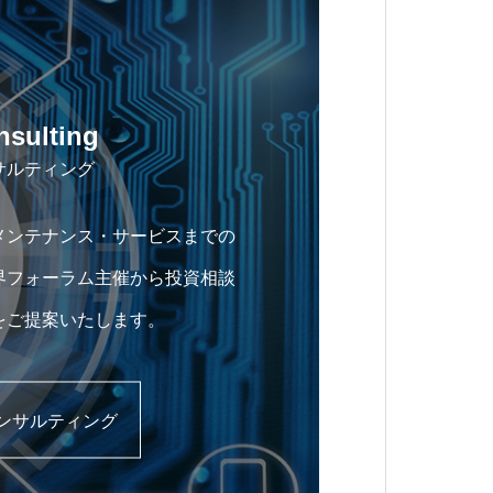
sulting
サルティング
メンテナンス・サービスまでの
界フォーラム主催から投資相談
をご提案いたします。
ンサルティング