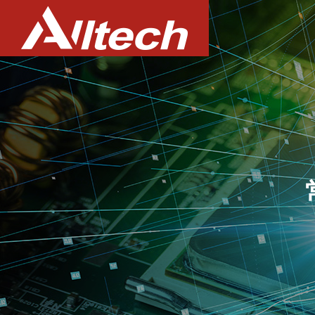
PROFILE
会社概要
事業案内
企業情報
Business
COMPANY
PRIVACY 
個人情報保護指
Equipme
装置