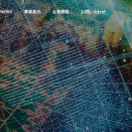
NEWS
事業案内
企業情報
お問い合わせ
ACCESS MAP
アクセスマップ
、
Support＆Consulting
技術サポート・コンサルティング