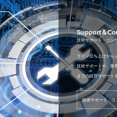
Support＆Con
技術サポート・コン
ライン立ち上げから
技術サポートや、業
までの経営サポート
技術サポート・コ