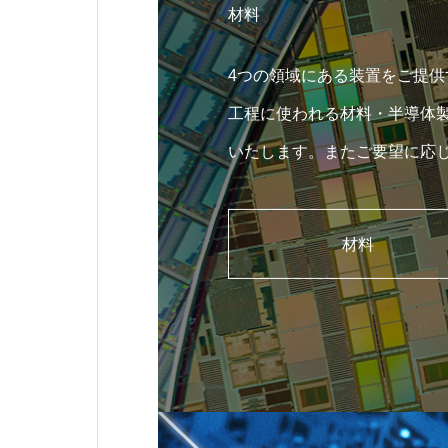
材料
4つの領域にある装置をご提供
工程に使われる材料・半導体
いたします。またご要望に応
新規開発も行っています。
材料