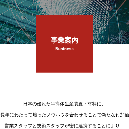
事業案内
Business
日本の優れた半導体生産装置・材料に、
 Group長年にわたって培ったノウハウを合わせることで新たな付
営業スタッフと技術スタッフが密に連携することにより、