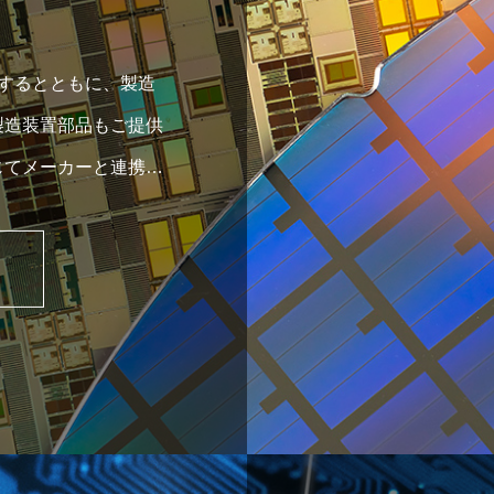
するとともに、製造
製造装置部品もご提供
じてメーカーと連携し