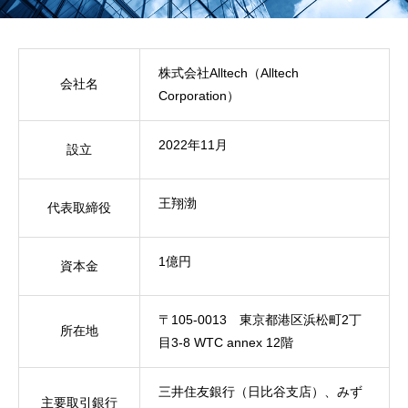
株式会社Alltech（Alltech
会社名
Corporation）
2022年11月
設立
王翔渤
代表取締役
1億円
資本金
〒105-0013 東京都港区浜松町2丁
所在地
目3-8 WTC annex 12階
三井住友銀行（日比谷支店）、みず
主要取引銀行