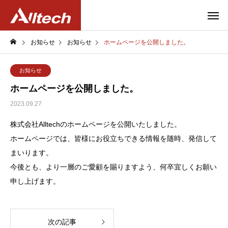
お知らせ
お知らせ
ホームページを公開しました。
お知らせ
ホームページを公開しました。
2023.09.27
株式会社Alltechのホームページを公開いたしました。
ホームページでは、皆様にお役立ちできる情報を随時、発信して
まいります。
今後とも、より一層のご愛顧を賜りますよう、何卒宜しくお願い
申し上げます。
次の記事