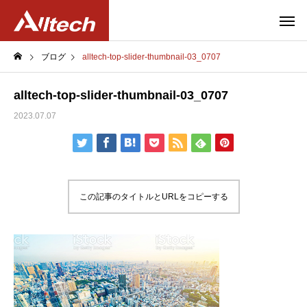
ブログ
alltech-top-slider-thumbnail-03_0707
alltech-top-slider-thumbnail-03_0707
2023.07.07
この記事のタイトルとURLをコピーする