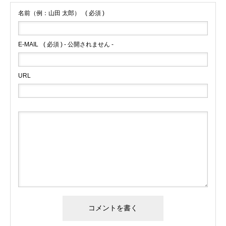
名前（例：山田 太郎）
( 必須 )
E-MAIL
( 必須 ) - 公開されません -
URL