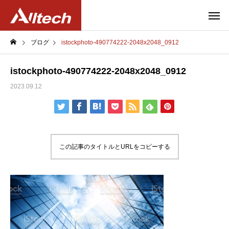
ブログ
istockphoto-490774222-2048x2048_0912
istockphoto-490774222-2048x2048_0912
2023.09.12
この記事のタイトルとURLをコピーする