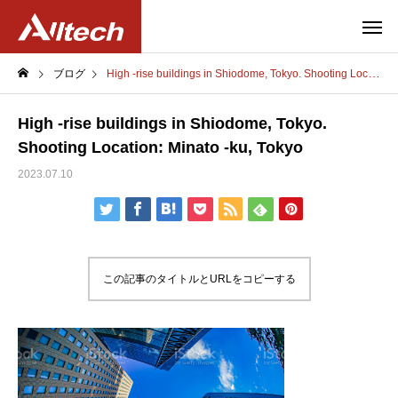
ブログ
High -rise buildings in Shiodome, Tokyo. Shooting Location: Minato -ku, Tokyo
High -rise buildings in Shiodome, Tokyo.
Shooting Location: Minato -ku, Tokyo
2023.07.10
この記事のタイトルとURLをコピーする