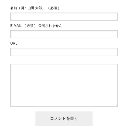
名前（例：山田 太郎）
( 必須 )
E-MAIL
( 必須 ) - 公開されません -
URL