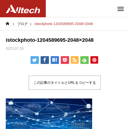
ブログ
istockphoto-1204589695-2048×2048
istockphoto-1204589695-2048×2048
2023.07.10
この記事のタイトルとURLをコピーする