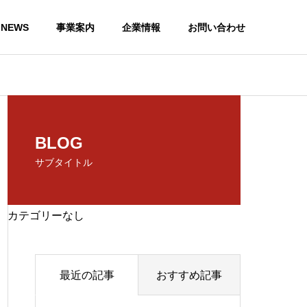
NEWS
事業案内
企業情報
お問い合わせ
ACCESS MAP
BLOG
アクセスマップ
サブタイトル
カテゴリーなし
Support＆Consulting
最近の記事
おすすめ記事
技術サポート・コンサルティング