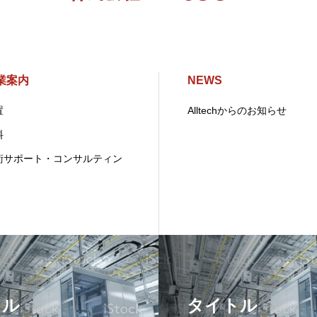
業案内
NEWS
置
Alltechからのお知らせ
料
術サポート・コンサルティン
トル
タイトル