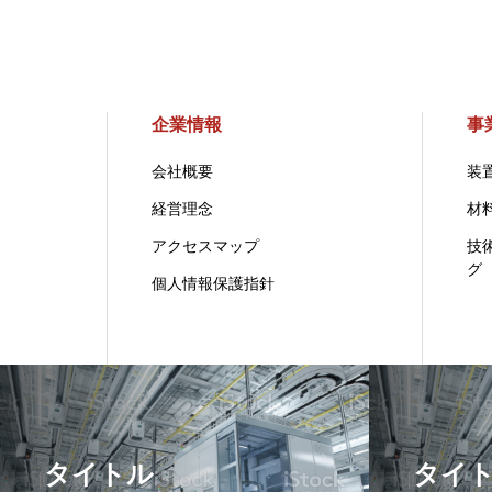
企業情報
事
会社概要
装
経営理念
材
アクセスマップ
技
グ
個人情報保護指針
タイトル
タイ